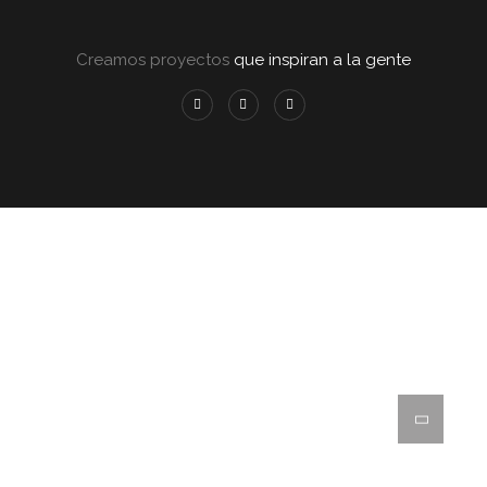
Creamos proyectos
que inspiran a la gente