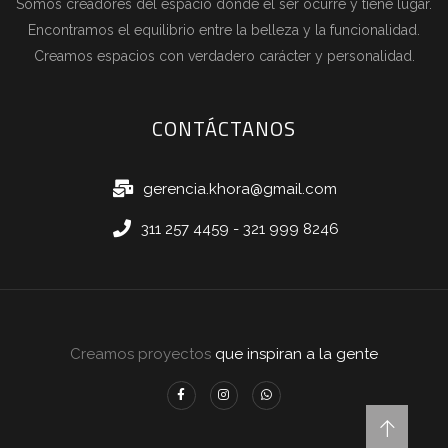
Somos creadores del espacio donde el ser ocurre y tiene lugar.
Encontramos el equilibrio entre la belleza y la funcionalidad.
Creamos espacios con verdadero carácter y personalidad.
CONTÁCTANOS
gerencia.khora@gmail.com
311 257 4459 - 321 999 8246
Creamos proyectos
que inspiran a la gente