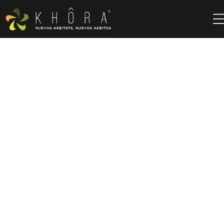
KHÔRA TECHNOLOGY
HOME
SERVICIOS
KHÔRA TECHNOLOGY