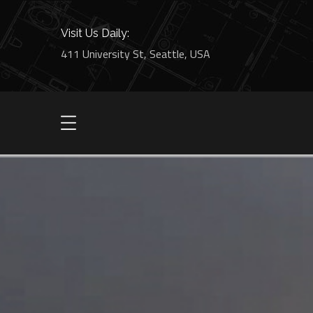
Visit Us Daily:
411 University St, Seattle, USA