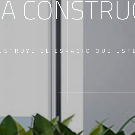
A CONSTRU
NSTRUYE EL ESPACIO QUE UST