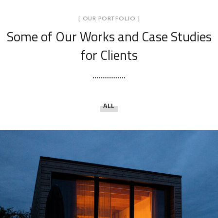
[ OUR PORTFOLIO ]
Some of Our Works
and Case Studies
for Clients
ALL