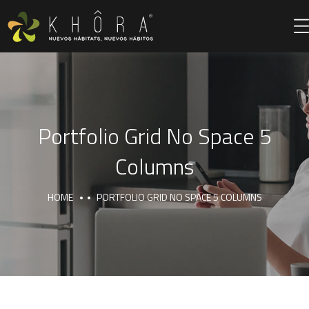
Portfolio Grid No Space 5
Columns
HOME
PORTFOLIO GRID NO SPACE 5 COLUMNS