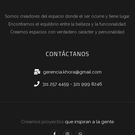
Somos creadores del espacio donde el ser ocurre y tiene lugar.
Encontramos el equilibrio entre la belleza y la funcionalidad.
Creamos espacios con verdadero carácter y personalidad.
CONTÁCTANOS
gerencia.khora@gmail.com
311 257 4459 - 321 999 8246
Creamos proyectos
que inspiran a la gente